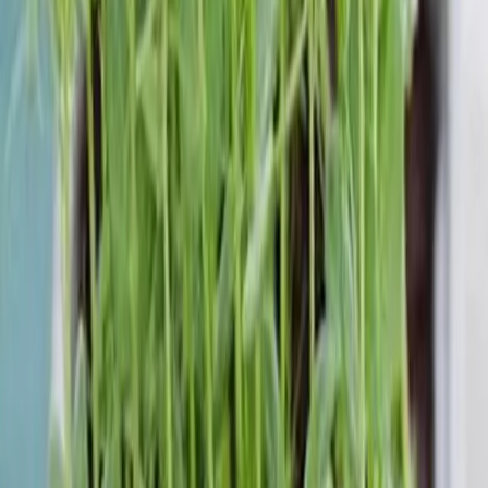
3. Haluan kasvattaa syötäviä kasveja – mikä toimii parhaiten
sisällä talvella?
Jos haluat jotain todella helppoa ja nopeasti kasvavaa, voit kasvattaa
talvella esimerkiksi erilaisia ituja. Tarjolla on useita jännittäviä ja
maukkaita lajikkeita, kuten retiisi- ja fenkoliversoja. Idut eivät
tarvitse lainkaan lisävaloa kasvaakseen.
Jos haluat kasvattaa muita syötäviä kasveja sisällä, yrttien