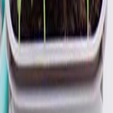
Siementen kylväminen ja mausteiden kasvun seuraaminen talvella
on todella ihanaa. Monia mausteita, joita haluamme käyttää
ruoanlaitossa, voidaan kasvattaa sisällä, kunhan ne saavat riittävästi
valoa ja pieniä annoksia ravinteita aika ajoin.
Tässä on luettelo mausteista, joita voit kokeilla kasvattaa
sisätiloissa, mieluiten kasvivalon avulla:
Basilika
- Basilika tarvitsee paljon valoa. Toisin kuin
lehtivihannekset, se tarvitsee myös paljon lämpöä, jopa
kasvuvaiheessa.
Sitruunamelissa
- Helposti kasvatettava yrtti, joka pitää valoisasta
ikkunasta, mutta ei liian kosteasta paikasta.
Tilli
- Tillin itäminen kestää jonkin aikaa (sekä ulkona että sisällä),
mutta se menestyy hyvin myös sisätiloissa, kunhan multa pidetään
kosteana.
Minttu
- Minttu on todellinen selviytyjä ja se leviää hyvin ruukussa.
Oregano
- Oregano on hyvin riippuvainen runsaasta valosta.
Persilja
- Persiljaa voi kylvää sisätiloissa ruukkuihin ja se viihtyy
valoisalla, aurinkoisella paikalla.