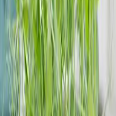
Jotkin yrtit ja lehtivihannekset tarvitsevat lisävaloa kasvaakseen ja
menestyäkseen, kun päivät lyhenevät. Monet lajikkeet pärjäävät
talvella pelkällä päivänvalolla, mutta ne tuottavat suuremman ja
paremman sadon, jos niitä tuetaan kasvivalolla pimeimpinä
kuukausina. Kasveista, jotka eivät saa riittävästi valoa, tulee korkeita
ja laihoja. Kun kasvit saavat lisää valoa, ne kasvavat
voimakkaammin ja tuottavammin. Siis lisää satoa toisin sanoen!
Toinen kasvivalaisimien etu on se, että voit tarvittaessa siirtää
kasvatuspaikkaa sisällä. Kasvivalaisimien ripustamiseen on
saatavilla kätevät jalustat, joten voit myös helposti vaihtaa
kasvupaikkaa. Parhaat tulokset saavutetaan kuitenkin yleensä, jos
valitset kasvatuspaikaksi valoisan ikkunanedustan lisävalolla. Silloin
sekä päivänvalo että kasvivalaistus auttavat antamaan kasveillesi
tarpeeksi valoa, jota ne tarvitsevat kasvaakseen ja tuottaakseen
hyvän sadon. Kasvivalaisimet kannattaa ripustaa lähelle kasveja,
jotta ne saavat riittävästi valoa.
On myös hyvä tietää, että monet lehtivihannekset tarvitsevat lämpöä
vain, kun siemenet ovat itämässä. Kun siemenet ovat itäneet,
lehtivihannekset kasvavat paremmin, jos ne sijoitetaan viileään
paikkaan. Ne eivät siis tarvitse kasvuvaiheessa lämpöä, vaan
pikemminkin runsaasti valoa ja mieluiten viileämpiä lämpötiloja.
Kasvivalaistus mahdollistaa lehtivihannesten kasvattamisen viileässä