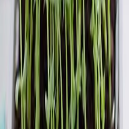
4. Jos haluan kasvattaa lehtivihanneksia sisätiloissa, mikä on
parasta kasvatettavaa?
Mikrolehdet
ovat pieniä versoja ja vihreitä lehtiä, jotka ovat erittäin
hyödyllisiä ja samalla erittäin helppoja saada menestymään, kun
haluat kasvattaa kasveja sisällä – oikeastaan mihin aikaan vuodesta