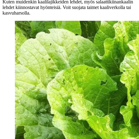
Kuten muidenkin kaalilajikkeiden lehdet, myös salaattikiinankaalin
lehdet kiinnostavat hyönteisiä. Voit suojata taimet kaaliverkolla tai
kasvuharsolla.