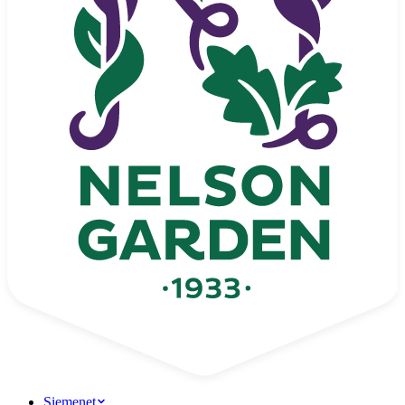
Siemenet