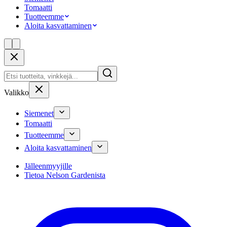
Tomaatti
Tuotteemme
Aloita kasvattaminen
Valikko
Siemenet
Tomaatti
Tuotteemme
Aloita kasvattaminen
Jälleenmyyjille
Tietoa Nelson Gardenista