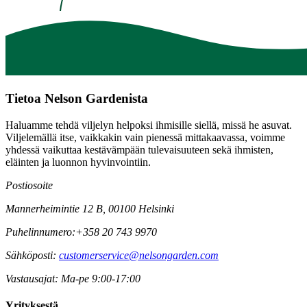
Tietoa Nelson Gardenista
Haluamme tehdä viljelyn helpoksi ihmisille siellä, missä he asuvat.
Viljelemällä itse, vaikkakin vain pienessä mittakaavassa, voimme
yhdessä vaikuttaa kestävämpään tulevaisuuteen sekä ihmisten,
eläinten ja luonnon hyvinvointiin.
Postiosoite
Mannerheimintie 12 B, 00100 Helsinki
Puhelinnumero:
+358 20 743 9970
Sähköposti:
customerservice@nelsongarden.com
Vastausajat:
Ma-pe 9:00-17:00
Yrityksestä