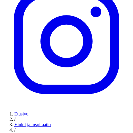
Etusivu
/
Vinkit ja inspiraatio
/