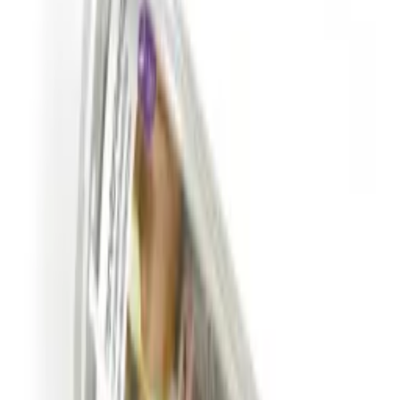
Siemenet