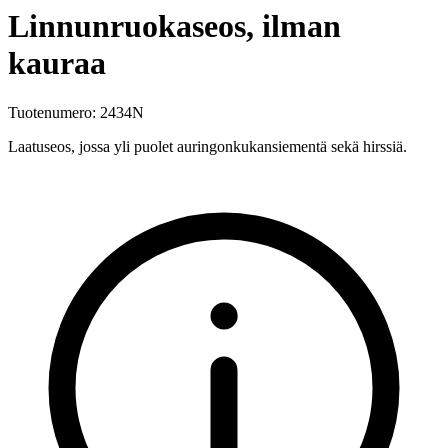
Linnunruokaseos, ilman
kauraa
Tuotenumero
:
2434N
Laatuseos, jossa yli puolet auringonkukansiementä sekä hirssiä.