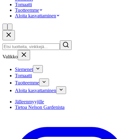
Tomaatti
Tuotteemme
Aloita kasvattaminen
Valikko
Siemenet
Tomaatti
Tuotteemme
Aloita kasvattaminen
Jälleenmyyjille
Tietoa Nelson Gardenista