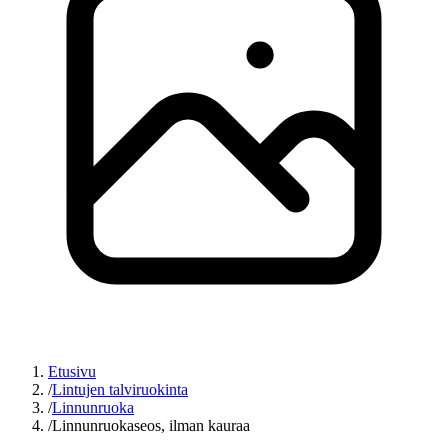
Etusivu
/
Lintujen talviruokinta
/
Linnunruoka
/
Linnunruokaseos, ilman kauraa