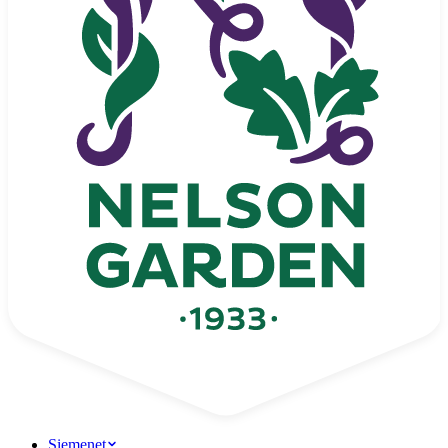
Siemenet