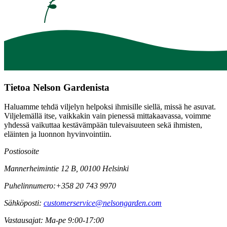
Tietoa Nelson Gardenista
Haluamme tehdä viljelyn helpoksi ihmisille siellä, missä he asuvat.
Viljelemällä itse, vaikkakin vain pienessä mittakaavassa, voimme
yhdessä vaikuttaa kestävämpään tulevaisuuteen sekä ihmisten,
eläinten ja luonnon hyvinvointiin.
Postiosoite
Mannerheimintie 12 B, 00100 Helsinki
Puhelinnumero:
+358 20 743 9970
Sähköposti:
customerservice@nelsongarden.com
Vastausajat:
Ma-pe 9:00-17:00