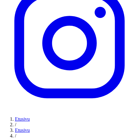
Etusivu
/
Etusivu
/