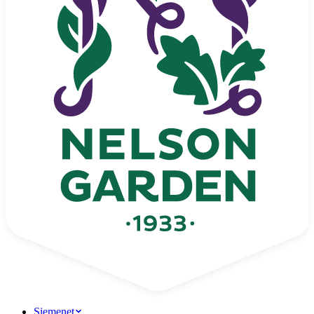
Siemenet