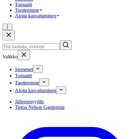
Tomaatti
Tuotteemme
Aloita kasvattaminen
Valikko
Siemenet
Tomaatti
Tuotteemme
Aloita kasvattaminen
Jälleenmyyjille
Tietoa Nelson Gardenista